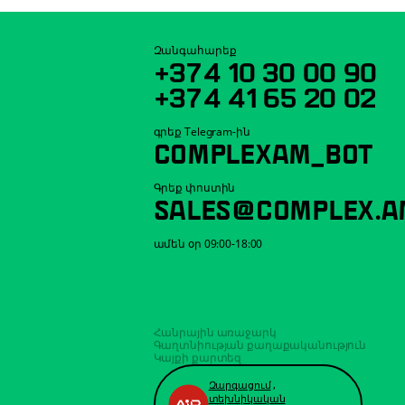
Զանգահարեք
+374 10 30 00 90
+374 41 65 20 02
գրեք Telegram-ին
COMPLEXAM_BOT
Գրեք փոստին
SALES@COMPLEX.A
ամեն օր 09:00-18:00
Հանրային առաջարկ
Գաղտնիության քաղաքականություն
Կայքի քարտեզ
Զարգացում
,
տեխնիկական