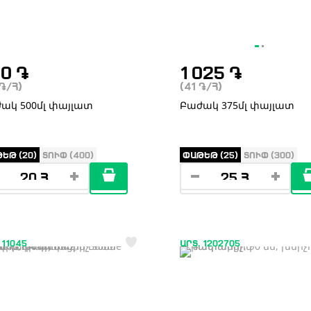
00
֏
1 025
֏
֏
/Հ)
(41
֏
/Հ)
ակ 500մլ փայլատ
Բաժակ 375մլ փայլատ
ԵԹ (20)
ՏՈՒՓ (400)
ՓԱԹԵԹ (25)
ՏՈՒՓ (300)
 11045
ԱՐՏ. 1202705