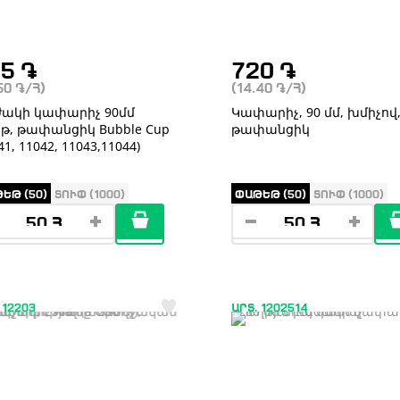
25
֏
720
֏
.50
֏
/Հ)
(14.40
֏
/Հ)
ակի կափարիչ 90մմ
Կափարիչ, 90 մմ, խմիչով
թ, թափանցիկ Bubble Cup
թափանցիկ
41, 11042, 11043,11044)
ԵԹ (50)
ՏՈՒՓ (1000)
ՓԱԹԵԹ (50)
ՏՈՒՓ (1000)
 12203
ԱՐՏ. 1202514