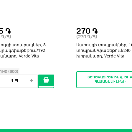
35
֏
270
֏
5
֏
/Հ)
(270
֏
/Հ)
ույցի տոպրակներ, 8
Սառույցի տոպրակներ, 1
րակ/փաթեթում/192
տոպրակ/փաթեթում/240
անարդ, Verde Vita
խորանարդ, Verde Vita
ՈՒՓ (300)
ՏԵՂԵԿԱՑՐԵՔ ԻՆՁ, ԵՐ
ՀԱՍԱՆԵԼԻ ԼԻՆԻ