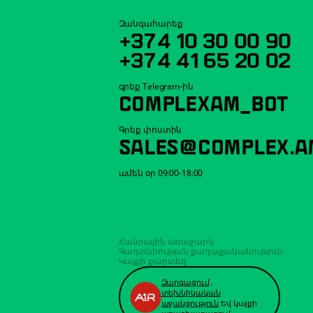
Զանգահարեք
+374 10 30 00 90
+374 41 65 20 02
գրեք Telegram-ին
COMPLEXAM_BOT
Գրեք փոստին
SALES@COMPLEX.A
ամեն օր 09:00-18:00
Հանրային առաջարկ
Գաղտնիության քաղաքականություն
Կայքի քարտեզ
Զարգացում
,
տեխնիկական
աջակցություն
Եվ կայքի