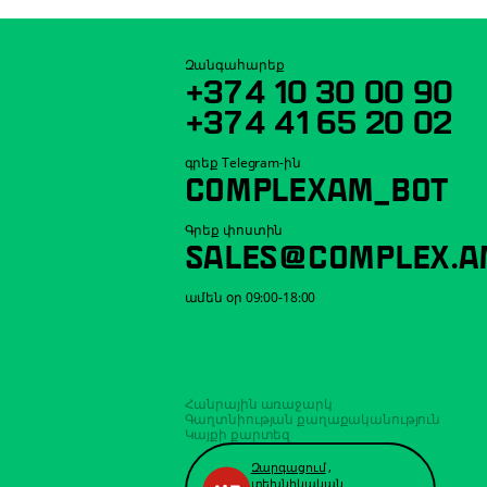
Զանգահարեք
+374 10 30 00 90
+374 41 65 20 02
գրեք Telegram-ին
COMPLEXAM_BOT
Գրեք փոստին
SALES@COMPLEX.A
ամեն օր 09:00-18:00
Հանրային առաջարկ
Գաղտնիության քաղաքականություն
Կայքի քարտեզ
Զարգացում
,
տեխնիկական