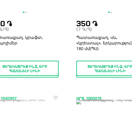
00
֏
350
֏
֏
/Հ)
(7
֏
/Հ)
տառաքաղ, կրաֆտ,
Պատառաքաղ, սև,
պոլիմեր
«կրիստալ», երկարություն
180 մմ(ՊՍ)
ՏԵՂԵԿԱՑՐԵՔ ԻՆՁ, ԵՐԲ
ՏԵՂԵԿԱՑՐԵՔ ԻՆՁ, ԵՐ
ՀԱՍԱՆԵԼԻ ԼԻՆԻ
ՀԱՍԱՆԵԼԻ ԼԻՆԻ
 1340307
ԱՐՏ. 1300219