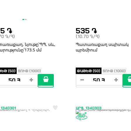
35
֏
535
֏
.70
֏
/Հ)
(10.70
֏
/Հ)
առաքաղ, նյութը՝ՊՊ, սև,
Պատառաքաղ սպիտակ
արությունը՝173.5 մմ
պրեմիում
ԵԹ (50)
ՏՈՒՓ (1000)
ՓԱԹԵԹ (50)
ՏՈՒՓ (1000)
 1340301
ԱՐՏ. 1340303