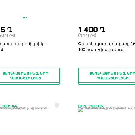
75
֏
1 400
֏
.50
֏
/Հ)
(14
֏
/Հ)
առաքաղ «Պիկնիկ»,
Փայտե պատառաքաղ, 160
մմ
100 հատ/փաթեթում
ՏԵՂԵԿԱՑՐԵՔ ԻՆՁ, ԵՐԲ
ՏԵՂԵԿԱՑՐԵՔ ԻՆՁ, ԵՐ
ՀԱՍԱՆԵԼԻ ԼԻՆԻ
ՀԱՍԱՆԵԼԻ ԼԻՆԻ
 1301944
ԱՐՏ. 1301915