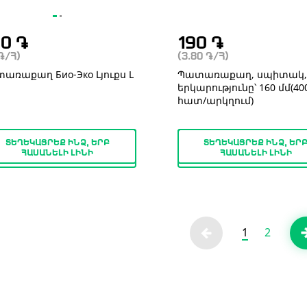
00
֏
190
֏
֏
/Հ)
(3.80
֏
/Հ)
առաքաղ Био-Эко Լյուքս L
Պատառաքաղ, սպիտակ,
երկարությունը՝ 160 մմ(40
հատ/արկղում)
ՏԵՂԵԿԱՑՐԵՔ ԻՆՁ, ԵՐԲ
ՏԵՂԵԿԱՑՐԵՔ ԻՆՁ, ԵՐ
ՀԱՍԱՆԵԼԻ ԼԻՆԻ
ՀԱՍԱՆԵԼԻ ԼԻՆԻ
1
2