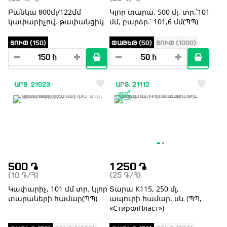
Բանկա 800մլ/122մմ
Կլոր տարա, 500 մլ, տր.՝101
կափարիչով, թափանցիկ
մմ, բարձր.՝ 101,6 մմ(ՊՊ)
ՏՈՒՓ (150)
ՓԱԹԵԹ (50)
ՏՈՒՓ (1000)
ԱՐՏ. 21023
ԱՐՏ. 21112
500
֏
1 250
֏
(10
֏
/Հ)
(25
֏
/Հ)
Կափարիչ, 101 մմ տր. կլոր
Տարա К115, 250 մլ,
տարաների համար(ՊՊ)
ապուրի համար, սև (ՊՊ,
«СтиролПласт»)