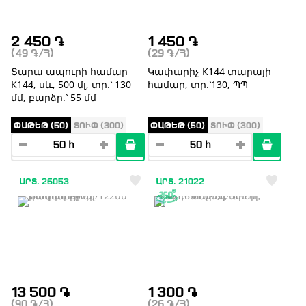
2 450
֏
1 450
֏
(49
֏
/Հ)
(29
֏
/Հ)
Տարա ապուրի համար
Կափարիչ К144 տարայի
К144, սև, 500 մլ, տր.՝ 130
համար, տր.՝130, ՊՊ
մմ, բարձր.՝ 55 մմ
ՓԱԹԵԹ (50)
ՏՈՒՓ (300)
ՓԱԹԵԹ (50)
ՏՈՒՓ (300)
ԱՐՏ. 26053
ԱՐՏ. 21022
13 500
֏
1 300
֏
(90
֏
/Հ)
(26
֏
/Հ)