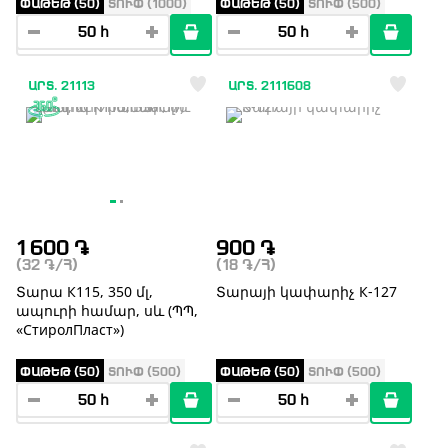
ՓԱԹԵԹ (50)
ՏՈՒՓ (1000)
ՓԱԹԵԹ (50)
ՏՈՒՓ (500)
ԱՐՏ. 21113
ԱՐՏ. 2111608
1 600
֏
900
֏
(32
֏
/Հ)
(18
֏
/Հ)
Տարա К115, 350 մլ,
Տարայի կափարիչ К-127
ապուրի համար, սև (ՊՊ,
«СтиролПласт»)
ՓԱԹԵԹ (50)
ՏՈՒՓ (500)
ՓԱԹԵԹ (50)
ՏՈՒՓ (500)