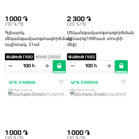
1 000
֏
2 300
֏
(10
֏
/Հ)
(23
֏
/Հ)
Գլխարկ,
Մեկանգամյաօգտագործման
մեկանգամյաօգտագործման,
գլխարկ(100հատ տուփի
սպիտակ, 21սմ
մեջ)
ՓԱԹԵԹ (100)
ՏՈՒՓ (2000)
ՓԱԹԵԹ (100)
ԱՐՏ. 5100605
ԱՐՏ. 5100503
1 000
֏
1 000
֏
(10
֏
/Հ)
(10
֏
/Հ)