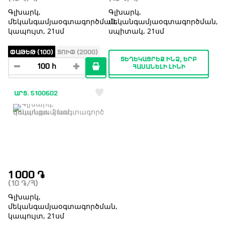
Գլխարկ,
Գլխարկ,
մեկանգամյաօգտագործման,
մեկանգամյաօգտագործման,
կապույտ, 21սմ
սպիտակ, 21սմ
ՓԱԹԵԹ (100)
ՏՈՒՓ (2000)
ՏԵՂԵԿԱՑՐԵՔ ԻՆՁ, ԵՐԲ
ՀԱՍԱՆԵԼԻ ԼԻՆԻ
ԱՐՏ. 5100602
1 000
֏
(10
֏
/Հ)
Գլխարկ,
մեկանգամյաօգտագործման,
կապույտ, 21սմ