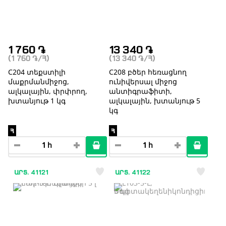
1 760
֏
13 340
֏
(1 760
֏
/Հ)
(13 340
֏
/Հ)
С204 տեքստիլի
С208 բծեր հեռացնող
մաքրմանմիջոց,
ունիվերսալ միջոց
ալկալային, փրփրող,
անտիգրաֆիտի,
խտանյութ 1 կգ
ալկալային, խտանյութ 5
կգ
Հ
Հ
ԱՐՏ. 41121
ԱՐՏ. 41122