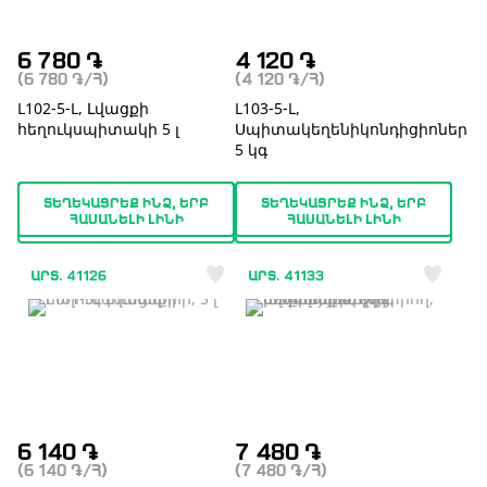
6 780
֏
4 120
֏
(6 780
֏
/Հ)
(4 120
֏
/Հ)
L102-5-L, Լվացքի
L103-5-L,
հեղուկսպիտակի 5 լ
Սպիտակեղենիկոնդիցիոներ
5 կգ
ՏԵՂԵԿԱՑՐԵՔ ԻՆՁ, ԵՐԲ
ՏԵՂԵԿԱՑՐԵՔ ԻՆՁ, ԵՐԲ
ՀԱՍԱՆԵԼԻ ԼԻՆԻ
ՀԱՍԱՆԵԼԻ ԼԻՆԻ
ԱՐՏ. 41126
ԱՐՏ. 41133
6 140
֏
7 480
֏
(6 140
֏
/Հ)
(7 480
֏
/Հ)