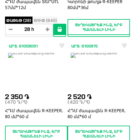
ՀԴՄ ժապավեն ՏԵՐՄՈ,
Կտրոնի թուղթ R-KEEPER
57մմ*12մ
80մմ*36մ
ՓԱԹԵԹ (28)
ՏՈՒՓ (840)
ՏԵՂԵԿԱՑՐԵՔ ԻՆՁ, ԵՐԲ
ՀԱՍԱՆԵԼԻ ԼԻՆԻ
ԱՐՏ. 81008091
ԱՐՏ. 8100815
2 350
֏
2 520
֏
(470
֏
/Հ)
(420
֏
/Հ)
ՀԴՄ ժապավեն R-KEEPER,
ՀԴՄ ժապավեն R-KEEPER,
80 մմ*60 մ
80 մմ*60 մ
ՏԵՂԵԿԱՑՐԵՔ ԻՆՁ, ԵՐԲ
ՏԵՂԵԿԱՑՐԵՔ ԻՆՁ, ԵՐԲ
ՀԱՍԱՆԵԼԻ ԼԻՆԻ
ՀԱՍԱՆԵԼԻ ԼԻՆԻ