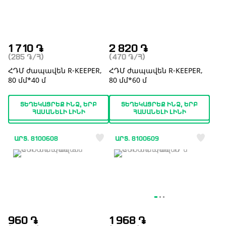
1 710
֏
2 820
֏
(285
֏
/Հ)
(470
֏
/Հ)
ՀԴՄ ժապավեն R-KEEPER,
ՀԴՄ ժապավեն R-KEEPER,
80 մմ*40 մ
80 մմ*60 մ
ՏԵՂԵԿԱՑՐԵՔ ԻՆՁ, ԵՐԲ
ՏԵՂԵԿԱՑՐԵՔ ԻՆՁ, ԵՐԲ
ՀԱՍԱՆԵԼԻ ԼԻՆԻ
ՀԱՍԱՆԵԼԻ ԼԻՆԻ
ԱՐՏ. 8100608
ԱՐՏ. 8100609
960
֏
1 968
֏