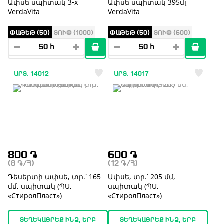
Ափսե սպիտակ 3-x
Ափսե սպիտակ 395մլ
VerdaVita
VerdaVita
ՓԱԹԵԹ (50)
ՏՈՒՓ (1000)
ՓԱԹԵԹ (50)
ՏՈՒՓ (600)
ԱՐՏ. 14012
ԱՐՏ. 14017
800
֏
600
֏
(8
֏
/Հ)
(12
֏
/Հ)
Դեսերտի ափսե, տր.՝ 165
Ափսե, տր.՝ 205 մմ,
մմ, սպիտակ (ՊՍ,
սպիտակ (ՊՍ,
«СтиролПласт»)
«СтиролПласт»)
ՏԵՂԵԿԱՑՐԵՔ ԻՆՁ, ԵՐԲ
ՏԵՂԵԿԱՑՐԵՔ ԻՆՁ, ԵՐԲ