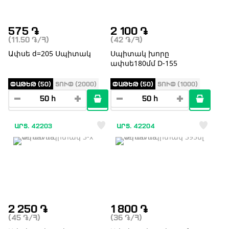
575
֏
2 100
֏
(11.50
֏
/Հ)
(42
֏
/Հ)
Ափսե d=205 Սպիտակ
Սպիտակ խորը
ափսե180մմ D-155
ՓԱԹԵԹ (50)
ՏՈՒՓ (2000)
ՓԱԹԵԹ (50)
ՏՈՒՓ (1000)
ԱՐՏ. 42203
ԱՐՏ. 42204
2 250
֏
1 800
֏
(45
֏
/Հ)
(36
֏
/Հ)