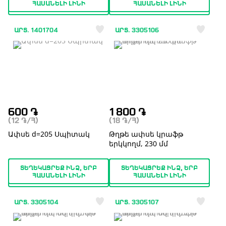
ՀԱՍԱՆԵԼԻ ԼԻՆԻ
ՀԱՍԱՆԵԼԻ ԼԻՆԻ
ԱՐՏ. 1401704
ԱՐՏ. 3305106
600
֏
1 800
֏
(12
֏
/Հ)
(18
֏
/Հ)
Ափսե d=205 Սպիտակ
Թղթե ափսե կրաֆթ
երկկողմ, 230 մմ
ՏԵՂԵԿԱՑՐԵՔ ԻՆՁ, ԵՐԲ
ՏԵՂԵԿԱՑՐԵՔ ԻՆՁ, ԵՐԲ
ՀԱՍԱՆԵԼԻ ԼԻՆԻ
ՀԱՍԱՆԵԼԻ ԼԻՆԻ
ԱՐՏ. 3305104
ԱՐՏ. 3305107