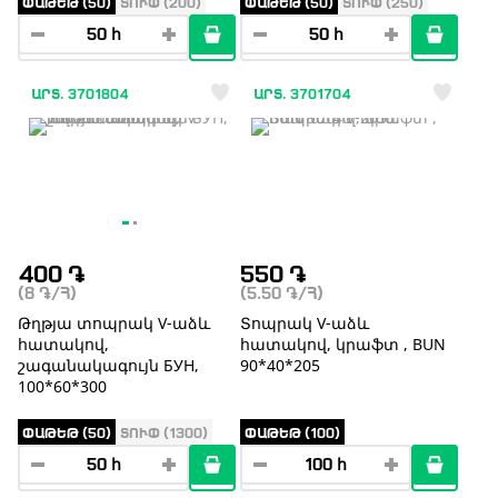
ՓԱԹԵԹ (50)
ՏՈՒՓ (200)
ՓԱԹԵԹ (50)
ՏՈՒՓ (250)
ԱՐՏ. 3701804
ԱՐՏ. 3701704
400
֏
550
֏
(8
֏
/Հ)
(5.50
֏
/Հ)
Թղթյա տոպրակ V-աձև
Տոպրակ V-աձև
հատակով,
հատակով, կրաֆտ , BUN
շագանակագույն БУН,
90*40*205
100*60*300
ՓԱԹԵԹ (50)
ՏՈՒՓ (1300)
ՓԱԹԵԹ (100)