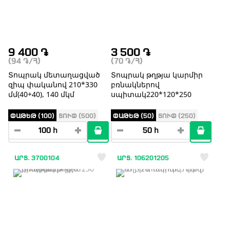
9 400
֏
3 500
֏
(94
֏
/Հ)
(70
֏
/Հ)
Տոպրակ մետաղացված
Տոպրակ թղթյա կարմիր
զիպ փականով 210*330
բռնակներով
մմ(40+40), 140 մկմ
սպիտակ220*120*250
ՓԱԹԵԹ (100)
ՏՈՒՓ (500)
ՓԱԹԵԹ (50)
ՏՈՒՓ (250)
ԱՐՏ. 3700104
ԱՐՏ. 106201205