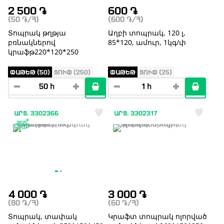
2 500
֏
600
֏
(50
֏
/Հ)
(600
֏
/Հ)
Տոպրակ թղթյա
Աղբի տոպրակ, 120 լ,
բռնակներով
85*120, ամուր, 1կգ/փ
կրաֆթ220*120*250
ՓԱԹԵԹ (50)
ՏՈՒՓ (250)
ՓԱԹԵԹ
ՏՈՒՓ (25)
ԱՐՏ. 3302366
ԱՐՏ. 3302317
4 000
֏
3 000
֏
(80
֏
/Հ)
(60
֏
/Հ)
Տոպրակ, տափակ
Կրաֆտ տոպրակ ոլորված