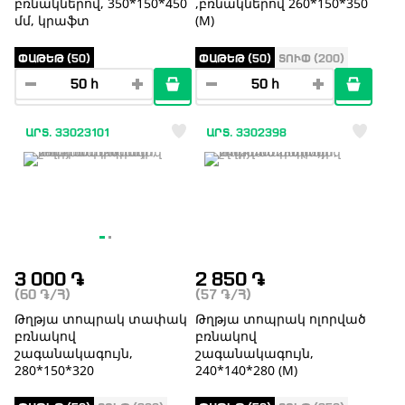
բռնակներով, 350*150*450
,բռնակներով 260*150*350
մմ, կրաֆտ
(M)
ՓԱԹԵԹ (50)
ՓԱԹԵԹ (50)
ՏՈՒՓ (200)
ԱՐՏ. 33023101
ԱՐՏ. 3302398
3 000
֏
2 850
֏
(60
֏
/Հ)
(57
֏
/Հ)
Թղթյա տոպրակ տափակ
Թղթյա տոպրակ ոլորված
բռնակով
բռնակով
շագանակագույն,
շագանակագույն,
280*150*320
240*140*280 (М)