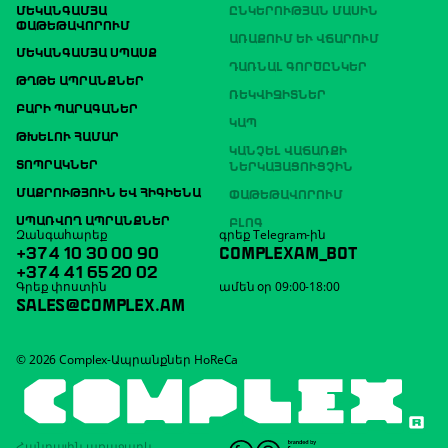
ՄԵԿԱՆԳԱՄՅԱ
ԸՆԿԵՐՈՒԹՅԱՆ ՄԱՍԻՆ
ՓԱԹԵԹԱՎՈՐՈՒՄ
ԱՌԱՔՈՒՄ ԵՒ ՎՃԱՐՈՒՄ
ՄԵԿԱՆԳԱՄՅԱ ՍՊԱՍՔ
ԴԱՌՆԱԼ ԳՈՐԾԸՆԿԵՐ
ԹՂԹԵ ԱՊՐԱՆՔՆԵՐ
ՌԵԿՎԻԶԻՏՆԵՐ
ԲԱՐԻ ՊԱՐԱԳԱՆԵՐ
ԿԱՊ
ԹԽԵԼՈՒ ՀԱՄԱՐ
ԿԱՆՉԵԼ ՎԱՃԱՌՔԻ
ՏՈՊՐԱԿՆԵՐ
ՆԵՐԿԱՅԱՑՈՒՑՉԻՆ
ՄԱՔՐՈՒԹՅՈՒՆ ԵՎ ՀԻԳԻԵՆԱ
ՓԱԹԵԹԱՎՈՐՈՒՄ
ՍՊԱՌՎՈՂ ԱՊՐԱՆՔՆԵՐ
ԲԼՈԳ
Զանգահարեք
գրեք Telegram-ին
+374 10 30 00 90
COMPLEXAM_BOT
+374 41 65 20 02
Գրեք փոստին
ամեն օր 09:00-18:00
SALES@COMPLEX.AM
© 2026 Complex-Ապրանքներ HoReCa
Հանրային առաջարկ