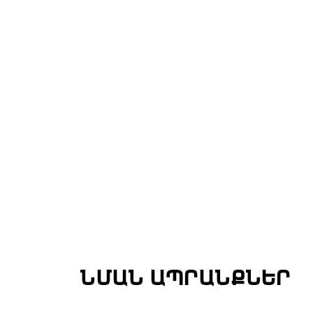
ՆՄԱՆ ԱՊՐԱՆՔՆԵՐ