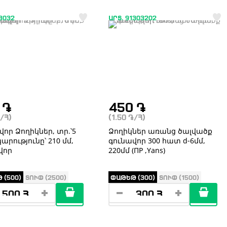
13032
ԱՐՏ. 91303202
0
֏
450
֏
/Հ)
(1.50
֏
/Հ)
որ Ձողիկներ, տր.՝5
Ձողիկներ առանց ծալվածք
կարությունը՝ 210 մմ,
գունավոր 300 հատ d-6մմ,
վոր
220մմ (ПР ,Yans)
 (500)
ՏՈՒՓ (2500)
ՓԱԹԵԹ (300)
ՏՈՒՓ (1500)