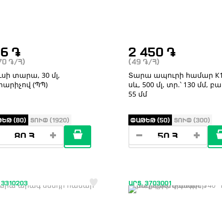
56
֏
2 450
֏
.70
֏
/Հ)
(49
֏
/Հ)
ւսի տարա, 30 մլ,
Տարա ապուրի համար К1
արիչով (ՊՊ)
սև, 500 մլ, տր.՝ 130 մմ, բա
55 մմ
ԵԹ (80)
ՏՈՒՓ (1920)
ՓԱԹԵԹ (50)
ՏՈՒՓ (300)
 3310203
ԱՐՏ. 3703001