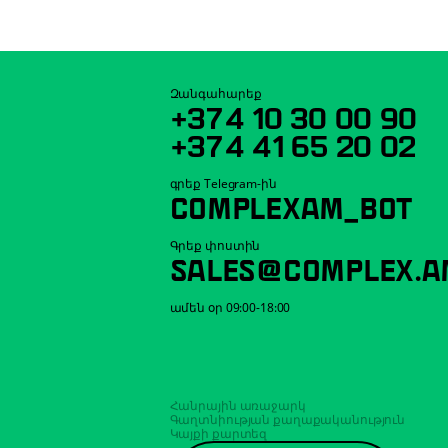
Զանգահարեք
+374 10 30 00 90
+374 41 65 20 02
գրեք Telegram-ին
COMPLEXAM_BOT
Գրեք փոստին
SALES@COMPLEX.A
ամեն օր 09:00-18:00
Հանրային առաջարկ
Գաղտնիության քաղաքականություն
Կայքի քարտեզ