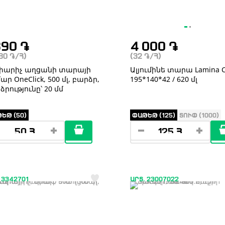
890
֏
4 000
֏
.80
֏
/Հ)
(32
֏
/Հ)
արիչ աղցանի տարայի
Ալյումինե տարա Lamina C
ր OneClick, 500 մլ, բարձր,
195*140*42 / 620 մլ
ձրությունը՝ 20 մմ
ԵԹ (50)
ՓԱԹԵԹ (125)
ՏՈՒՓ (1000)
 3342701
ԱՐՏ. 23007022