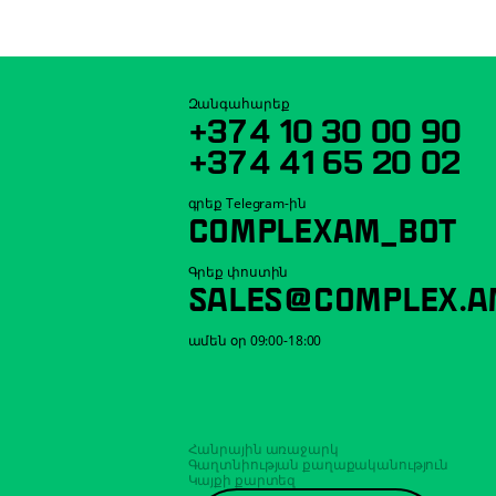
Զանգահարեք
+374 10 30 00 90
+374 41 65 20 02
գրեք Telegram-ին
COMPLEXAM_BOT
Գրեք փոստին
SALES@COMPLEX.A
ամեն օր 09:00-18:00
Հանրային առաջարկ
Գաղտնիության քաղաքականություն
Կայքի քարտեզ