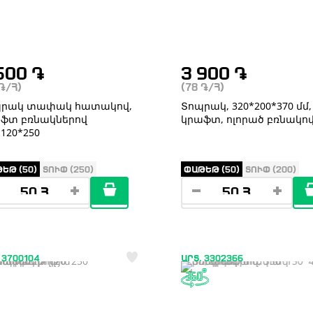
500
֏
3 900
֏
֏
/Հ)
(78
֏
/Հ)
պրակ տափակ հատակով,
Տոպրակ, 320*200*370 մմ,
ֆտ բռնակներով
կրաֆտ, ոլորած բռնակո
*120*250
ԵԹ (50)
ՏՈՒՓ (250)
ՓԱԹԵԹ (50)
ՏՈՒՓ (200)
 3700104
ԱՐՏ. 3302366