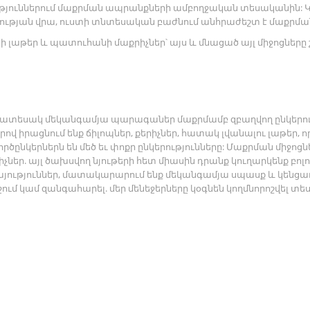
ություններում մաքրման ապրանքների ամբողջական տեսականին: 
ության վրա, ուստի տնտեսական բաժնում անհրաժեշտ է մաքրմ
ի լաթեր և պատուհանի մաքրիչներ՝ այս և մնացած այլ միջոցները 
տեսակ մեկանգամյա պարագաներ մաքրմամբ զբաղվող ընկերությ
վ իրացնում ենք ճիլոպներ, քերիչներ, հատակ լվանալու լաթեր, ո
ծընկերներն են մեծ եւ փոքր ընկերությունները: Մաքրման միջոցներ
ներ. այլ ծախսվող նյութերի հետ միասին դրանք կուղարկենք բո
այություններ, մատակարարում ենք մեկանգամյա սպասք և կենց
ում կամ զանգահարել. մեր մենեջերները կօգնեն կողմնորոշվել տե