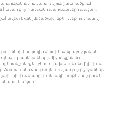
Կարգուկանոնն ու թարմությունը տարածքում
ան համար բոլոր տեսակի պարագաների պաշար:
շահավետ է գնել մեծածախ, եթե ունեք հյուրանով,
ունների, հանրային սննդի կետերի, բժշկական
րպեսզի գրասենյակները, միջանցքներն ու
ը նրանք ձեռք են բերում լավագույն գնով՝ լինի դա
լոր Հայաստանի Հանրապետության բոլոր շրջաններ:
աղային քիմիա, տարբեր տեսակի փաթեթավորում և
սականու հարցում։