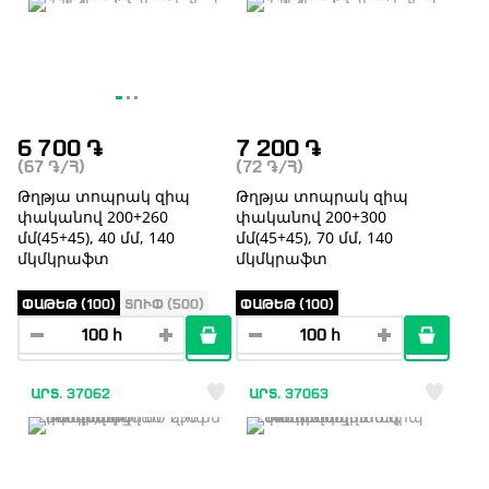
6 700
֏
7 200
֏
(67
֏
/Հ)
(72
֏
/Հ)
Թղթյա տոպրակ զիպ
Թղթյա տոպրակ զիպ
փականով 200+260
փականով 200+300
մմ(45+45), 40 մմ, 140
մմ(45+45), 70 մմ, 140
մկմկրաֆտ
մկմկրաֆտ
ՓԱԹԵԹ (100)
ՏՈՒՓ (500)
ՓԱԹԵԹ (100)
ԱՐՏ. 37062
ԱՐՏ. 37063