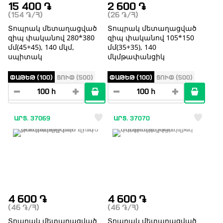
15 400
֏
2 600
֏
(154
֏
/Հ)
(26
֏
/Հ)
Տոպրակ մետաղացված
Տոպրակ մետաղացված
զիպ փականով 280*380
զիպ փականով 105*150
մմ(45+45), 140 մկմ,
մմ(35+35), 140
սպիտակ
մկմթափանցիկ
ՓԱԹԵԹ (100)
ՏՈՒՓ (500)
ՓԱԹԵԹ (100)
ՏՈՒՓ (500)
ԱՐՏ. 37069
ԱՐՏ. 37070
4 600
֏
4 600
֏
(46
֏
/Հ)
(46
֏
/Հ)
Տոպրակ մետաղացված
Տոպրակ մետաղացված