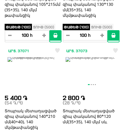
զիպ փականով 105*215մմ
զիպ փականով 130*130
(35+35), 140 մկմ
մմ(35+35), 140
թափանցիկ
մկմթափանցիկ
ՓԱԹԵԹ (100)
ՏՈՒՓ (500)
ՓԱԹԵԹ (100)
ՏՈՒՓ (500)
ԱՐՏ. 37071
ԱՐՏ. 37073
5 400
֏
2 800
֏
(54
֏
/Հ)
(28
֏
/Հ)
Տոպրակ մետաղացված
Տոպրակ մետաղացված
զիպ փականով 140*210
զիպ փականով 80*120
մմ(40+40), 140
մմ(35+35), 140 մկմ սև
մկմթափանցիկ