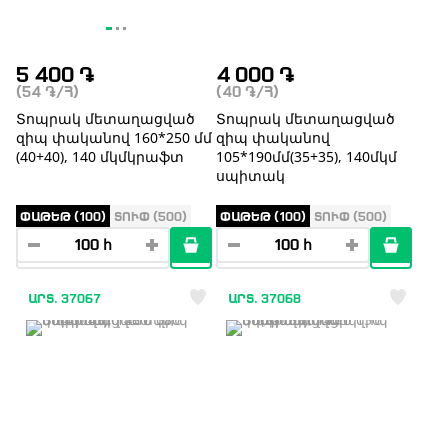
5 400
֏
4 000
֏
(54
֏
/Հ)
(40
֏
/Հ)
Տոպրակ մետաղացված
Տոպրակ մետաղացված
զիպ փականով 160*250 մմ
զիպ փականով
(40+40), 140 մկմկրաֆտ
105*190մմ(35+35), 140մկմ
սպիտակ
ՓԱԹԵԹ (100)
ՏՈՒՓ (500)
ՓԱԹԵԹ (100)
ՏՈՒՓ (500)
ԱՐՏ. 37067
ԱՐՏ. 37068