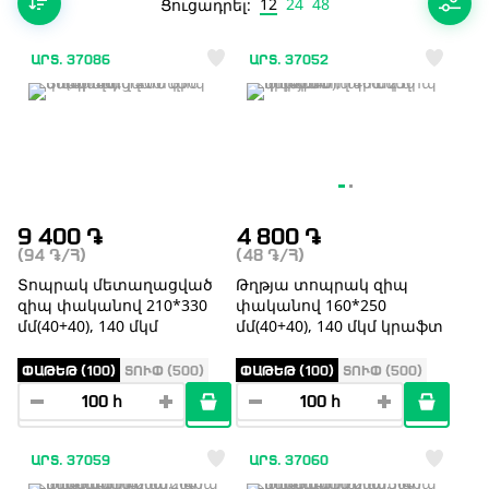
12
24
48
Ցուցադրել:
ԱՐՏ. 37086
ԱՐՏ. 37052
9 400
֏
4 800
֏
(94
֏
/Հ)
(48
֏
/Հ)
Տոպրակ մետաղացված
Թղթյա տոպրակ զիպ
զիպ փականով 210*330
փականով 160*250
մմ(40+40), 140 մկմ
մմ(40+40), 140 մկմ կրաֆտ
ՓԱԹԵԹ (100)
ՏՈՒՓ (500)
ՓԱԹԵԹ (100)
ՏՈՒՓ (500)
ԱՐՏ. 37059
ԱՐՏ. 37060