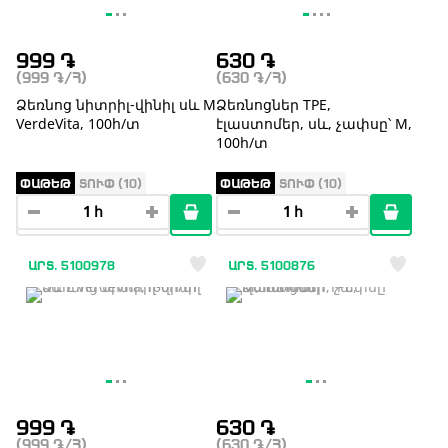
999
֏
630
֏
(999
֏
/Հ)
(630
֏
/Հ)
Ձեռնոց նիտրիլ-վինիլ սև М
Ձեռնոցներ TPE,
VerdeVita, 100հ/տ
էլաստոմեր, սև, չափսը՝ M,
100հ/տ
ՓԱԹԵԹ
ՏՈՒՓ (10)
ՓԱԹԵԹ
ՏՈՒՓ (10)
ԱՐՏ. 5100978
ԱՐՏ. 5100876
999
֏
630
֏
(999
֏
/Հ)
(630
֏
/Հ)