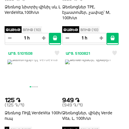
Ձեռնոց նիտրիլ-վինիլ սև Լ
Ձեռնոցներ TPE,
VerdeVita,100հ/տ
էլաստոմեր, չափսը՝ M,
100հ/տ
ՓԱԹԵԹ
ՏՈՒՓ (10)
ՓԱԹԵԹ
ՏՈՒՓ (10)
ԱՐՏ. 5101508
ԱՐՏ. 5100821
125
֏
949
֏
(125
֏
/Հ)
(949
֏
/Հ)
Ձեռնոց ПНД VerdeVita 100հ/
Ձեռնոցներ, վինիլ Verde
ուպ
Vita, L, 100հ/տ