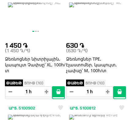
1 450
֏
630
֏
(1 450
֏
/Հ)
(630
֏
/Հ)
Ձեռնոցներ նիտրիլային,
Ձեռնոցներ TPE,
կապույտ Չափսը՝ XL, 100հ/
էլաստոմեր, կապույտ,
տ
չափսը՝ M, 100հ/տ
ՓԱԹԵԹ
ՏՈՒՓ (10)
ՓԱԹԵԹ
ՏՈՒՓ (10)
ԱՐՏ. 5100902
ԱՐՏ. 5100812