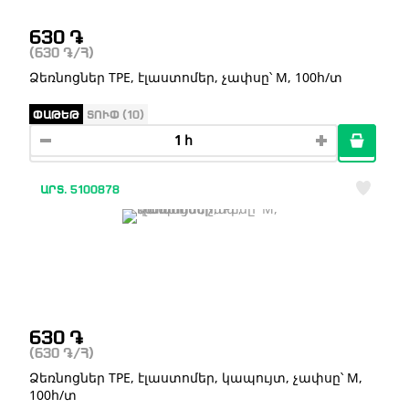
630
֏
(630
֏
/Հ)
Ձեռնոցներ TPE, էլաստոմեր, չափսը՝ M, 100հ/տ
ՓԱԹԵԹ
ՏՈՒՓ (10)
ԱՐՏ. 5100878
630
֏
(630
֏
/Հ)
Ձեռնոցներ TPE, էլաստոմեր, կապույտ, չափսը՝ M,
100հ/տ