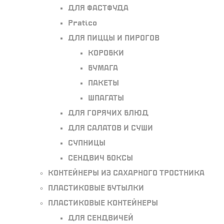
Для фастфуда
Pratico
Для пиццы и пирогов
Коробки
Бумага
Пакеты
Шпагаты
Для горячих блюд
Для салатов и суши
Супницы
Сендвич боксы
Контейнеры из сахарного тростника
Пластиковые бутылки
Пластиковые контейнеры
Для сендвичей