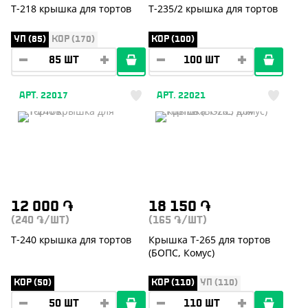
Т-218 крышка для тортов
Т-235/2 крышка для тортов
УП (85)
КОР (170)
КОР (100)
АРТ. 22017
АРТ. 22021
12 000
֏
18 150
֏
(240
/ШТ)
(165
/ШТ)
֏
֏
Т-240 крышка для тортов
Крышка Т-265 для тортов
(БОПС, Комус)
КОР (50)
КОР (110)
УП (110)