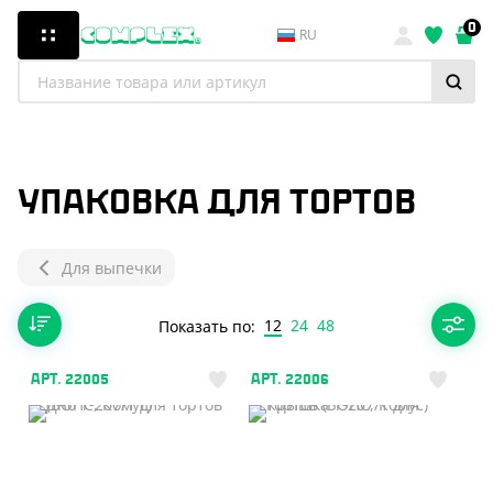
0
RU
УПАКОВКА ДЛЯ ТОРТОВ
Для выпечки
12
24
48
Показать по:
АРТ. 22005
АРТ. 22006