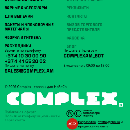
БАРНЫЕ АКСЕССУАРЫ
РЕКВИЗИТЫ
ДЛЯ ВЫПЕЧКИ
КОНТАКТЫ
ПАКЕТЫ И УПАКОВОЧНЫЕ
ВЫЗОВ ТОРГОВОГО
МАТЕРИАЛЫ
ПРЕДСТАВИТЕЛЯ
УБОРКА И ГИГИЕНА
ФАСОВКА
РАСХОДНИКИ
БЛОГ
Звоните по телефону
Пишите в Телеграм
+374 10 30 00 90
COMPLEXAM_BOT
+374 41 65 20 02
Пишите на почту
Ежедневно с 09:00 до 18:00
SALES@COMPLEX.AM
© 2026 Complex - товары для HoReCa
Публичная оферта
Политика конфиденциальности
Карта сайта
Разработка
,
техподдержка
и
продвижение
сайта