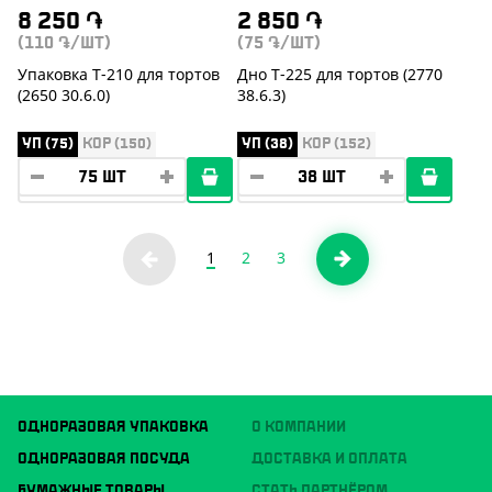
8 250
֏
2 850
֏
(110
/ШТ)
(75
/ШТ)
֏
֏
Упаковка Т-210 для тортов
Дно Т-225 для тортов (2770
(2650 30.6.0)
38.6.3)
УП (75)
КОР (150)
УП (38)
КОР (152)
1
2
3
ОДНОРАЗОВАЯ УПАКОВКА
О КОМПАНИИ
ОДНОРАЗОВАЯ ПОСУДА
ДОСТАВКА И ОПЛАТА
БУМАЖНЫЕ ТОВАРЫ
СТАТЬ ПАРТНЁРОМ