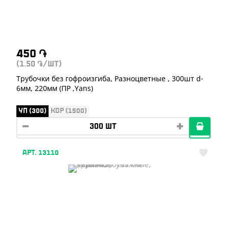
450
֏
(1.50
/ШТ)
֏
Трубочки без гофроизгиба, Разноцветные , 300шт d-
6мм, 220мм (ПР ,Yans)
УП (300)
КОР (1500)
АРТ. 13110