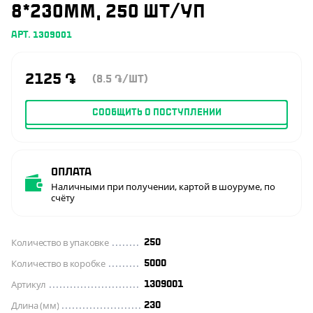
8*230ММ, 250 ШТ/УП
АРТ. 1309001
2125
֏
(8.5
/ШТ)
֏
СООБЩИТЬ О ПОСТУПЛЕНИИ
Оплата
Наличными при получении, картой в шоуруме, по
счёту
Количество в упаковке
250
Количество в коробке
5000
Артикул
1309001
Длина (мм)
230