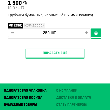
1 500
֏
(6
/ШТ)
֏
Трубочки бумажные, черные, 6*197 мм (Новинка)
УП (250)
КОР (10000)
ПОКАЗАТЬ ЕЩЁ
ОДНОРАЗОВАЯ УПАКОВКА
О КОМПАНИИ
ОДНОРАЗОВАЯ ПОСУДА
ДОСТАВКА И ОПЛАТА
БУМАЖНЫЕ ТОВАРЫ
СТАТЬ ПАРТНЁРОМ