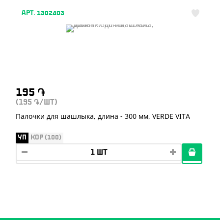
АРТ. 1302403
195
֏
(195
/ШТ)
֏
Палочки для шашлыка, длина - 300 мм, VERDE VITA
УП
КОР (100)