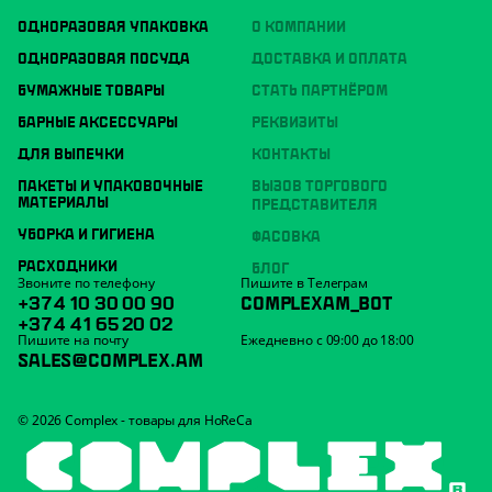
ОДНОРАЗОВАЯ УПАКОВКА
О КОМПАНИИ
ОДНОРАЗОВАЯ ПОСУДА
ДОСТАВКА И ОПЛАТА
БУМАЖНЫЕ ТОВАРЫ
СТАТЬ ПАРТНЁРОМ
БАРНЫЕ АКСЕССУАРЫ
РЕКВИЗИТЫ
ДЛЯ ВЫПЕЧКИ
КОНТАКТЫ
ПАКЕТЫ И УПАКОВОЧНЫЕ
ВЫЗОВ ТОРГОВОГО
МАТЕРИАЛЫ
ПРЕДСТАВИТЕЛЯ
УБОРКА И ГИГИЕНА
ФАСОВКА
РАСХОДНИКИ
БЛОГ
Звоните по телефону
Пишите в Телеграм
+374 10 30 00 90
COMPLEXAM_BOT
+374 41 65 20 02
Пишите на почту
Ежедневно с 09:00 до 18:00
SALES@COMPLEX.AM
© 2026 Complex - товары для HoReCa