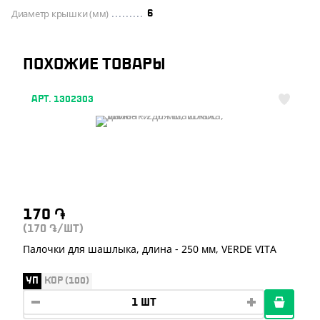
Диаметр крышки (мм)
6
ПОХОЖИЕ ТОВАРЫ
АРТ. 1302303
170
֏
(170
/ШТ)
֏
Палочки для шашлыка, длина - 250 мм, VERDE VITA
УП
КОР (100)