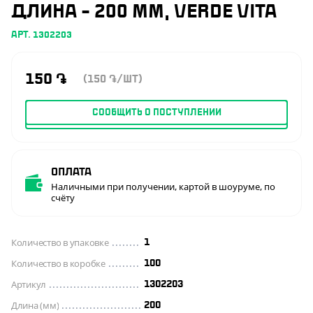
ДЛИНА - 200 ММ, VERDE VITA
АРТ. 1302203
150
֏
(150
/ШТ)
֏
СООБЩИТЬ О ПОСТУПЛЕНИИ
Оплата
Наличными при получении, картой в шоуруме, по
счёту
Количество в упаковке
1
Количество в коробке
100
Артикул
1302203
Длина (мм)
200