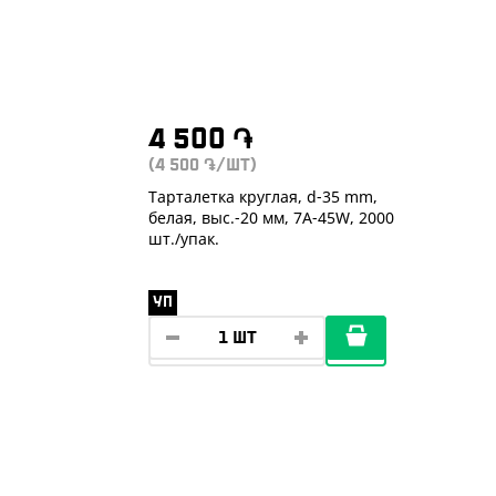
4 500
֏
(4 500
/ШТ)
֏
Тарталетка круглая, d-35 mm,
белая, выс.-20 мм, 7А-45W, 2000
шт./упак.
УП