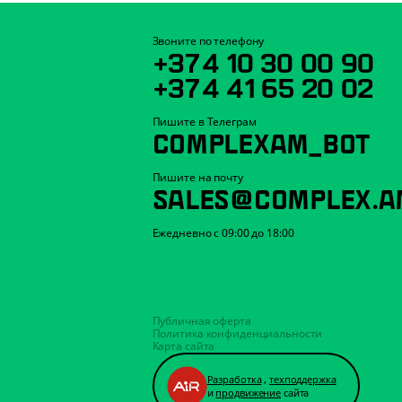
Звоните по телефону
+374 10 30 00 90
+374 41 65 20 02
Пишите в Телеграм
COMPLEXAM_BOT
Пишите на почту
SALES@COMPLEX.A
Ежедневно с 09:00 до 18:00
Публичная оферта
Политика конфиденциальности
Карта сайта
Разработка
,
техподдержка
и
продвижение
сайта