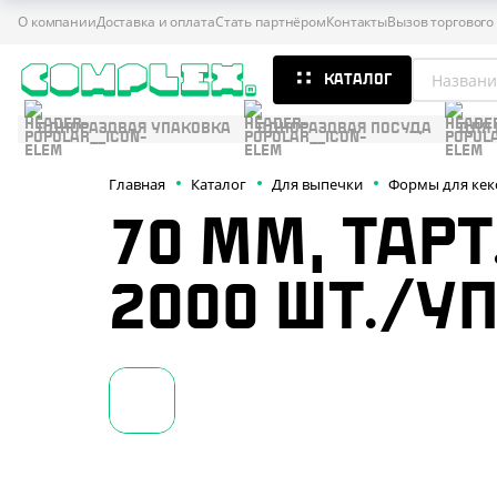
О компании
Доставка и оплата
Стать партнёром
Контакты
Вызов торгового
КАТАЛОГ
ОДНОРАЗОВАЯ УПАКОВКА
ОДНОРАЗОВАЯ ПОСУДА
ДЛЯ
Главная
Каталог
Для выпечки
Формы для кек
70 ММ, ТАРТ
2000 ШТ./УП