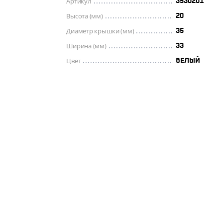
Артикул
3530201
Высота (мм)
20
Диаметр крышки (мм)
35
Ширина (мм)
33
Цвет
БЕЛЫЙ