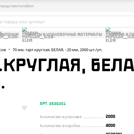
 представителя
Блог
 ВЫПЕЧКИ
ПАКЕТЫ И УПАКОВОЧНЫЕ МАТЕРИАЛЫ
УБОРКА И Г
сов
70 мм, тарт.круглая, БЕЛАЯ, ↑20 мм, 2000 шт./уп.
.КРУГЛАЯ, БЕЛА
.
АРТ. 3530201
Количество в упаковке
2000
Количество в коробке
4000