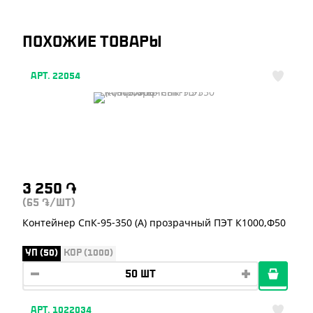
ПОХОЖИЕ ТОВАРЫ
АРТ. 22054
3 250
֏
(65
/ШТ)
֏
Контейнер СпК-95-350 (А) прозрачный ПЭТ К1000,Ф50
УП (50)
КОР (1000)
АРТ. 1022034