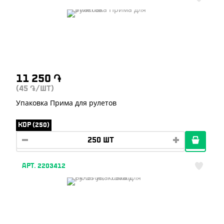
11 250
֏
(45
/ШТ)
֏
Упаковка Прима для рулетов
КОР (250)
АРТ. 2203412