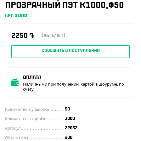
ПРОЗРАЧНЫЙ ПЭТ К1000,Ф50
АРТ. 22052
2250
֏
(45
/ШТ)
֏
СООБЩИТЬ О ПОСТУПЛЕНИИ
Оплата
Наличными при получении, картой в шоуруме, по
счёту
Количество в упаковке
50
Количество в коробке
1000
Артикул
22052
Объем (мл.)
200