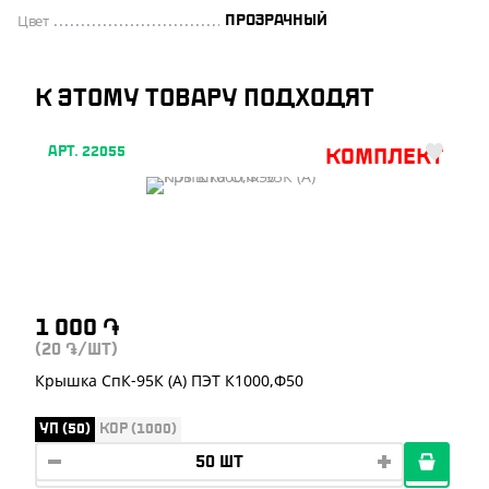
Цвет
ПРОЗРАЧНЫЙ
К ЭТОМУ ТОВАРУ ПОДХОДЯТ
АРТ. 22055
Комплект
1 000
֏
(20
/ШТ)
֏
Крышка СпК-95К (А) ПЭТ К1000,Ф50
УП (50)
КОР (1000)