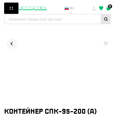
0
RU
КОНТЕЙНЕР СПК-95-200 (А)