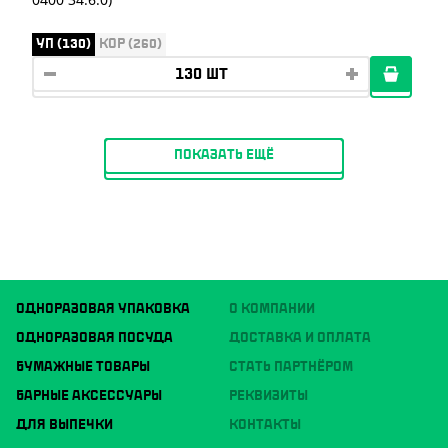
УП (130)
КОР (260)
ПОКАЗАТЬ ЕЩЁ
ОДНОРАЗОВАЯ УПАКОВКА
О КОМПАНИИ
ОДНОРАЗОВАЯ ПОСУДА
ДОСТАВКА И ОПЛАТА
БУМАЖНЫЕ ТОВАРЫ
СТАТЬ ПАРТНЁРОМ
БАРНЫЕ АКСЕССУАРЫ
РЕКВИЗИТЫ
ДЛЯ ВЫПЕЧКИ
КОНТАКТЫ