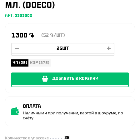
МЛ. (DOECO)
АРТ. 3303002
1300
֏
(52
/ШТ)
֏
УП (25)
КОР (375)
ДОБАВИТЬ В КОРЗИНУ
Оплата
Наличными при получении, картой в шоуруме, по
счёту
Количество в упаковке
25