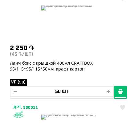
2 250
֏
(45
/ШТ)
֏
Ланч бокс с крышкой 400мл CRAFTBOX
95/115*95/115*50мм, крафт картон
УП (50)
АРТ. 350011