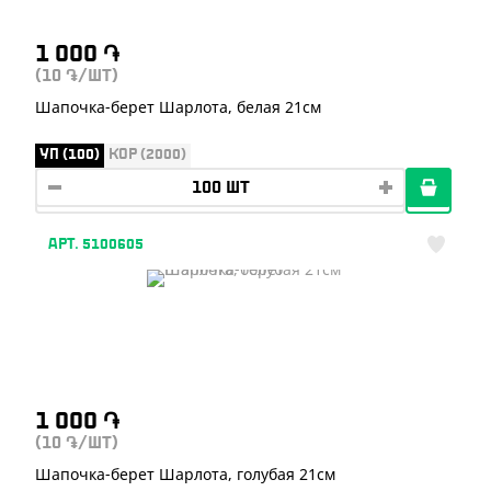
1 000
֏
(10
/ШТ)
֏
Шапочка-берет Шарлота, белая 21см
УП (100)
КОР (2000)
АРТ. 5100605
1 000
֏
(10
/ШТ)
֏
Шапочка-берет Шарлота, голубая 21см