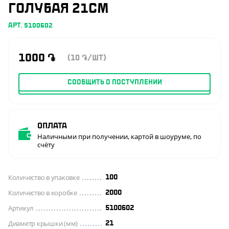
ГОЛУБАЯ 21СМ
АРТ. 5100602
1000
֏
(10
/ШТ)
֏
СООБЩИТЬ О ПОСТУПЛЕНИИ
Оплата
Наличными при получении, картой в шоуруме, по
счёту
Количество в упаковке
100
Количество в коробке
2000
Артикул
5100602
Диаметр крышки (мм)
21