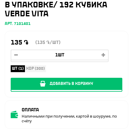
В УПАКОВКЕ/ 192 КУБИКА
VERDE VITA
АРТ. 7101401
135
֏
(135
/ШТ)
֏
ШТ (1)
КОР (300)
ДОБАВИТЬ В КОРЗИНУ
Оплата
Наличными при получении, картой в шоуруме, по
счёту