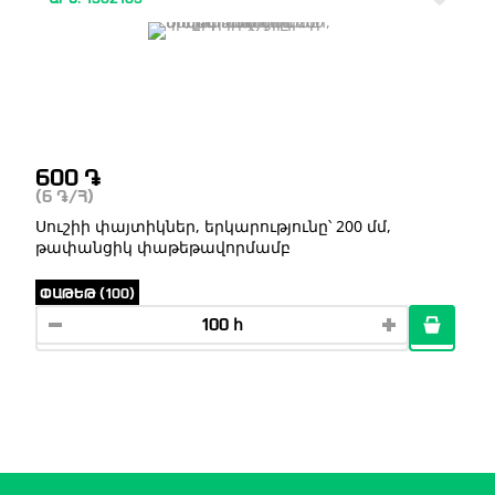
600
֏
(6
֏
/Հ)
Սուշիի փայտիկներ, երկարությունը՝ 200 մմ,
թափանցիկ փաթեթավորմամբ
ՓԱԹԵԹ (100)