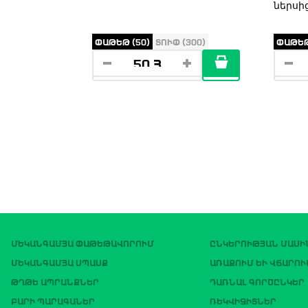
ներսի
ՓԱԹԵԹ (50)
ՏՈՒՓ (300)
ՓԱԹԵԹ
ՄԵԿԱՆԳԱՄՅԱ ՓԱԹԵԹԱՎՈՐՈՒՄ
ԸՆԿԵՐՈՒԹՅԱՆ ՄԱՍԻ
ՄԵԿԱՆԳԱՄՅԱ ՍՊԱՍՔ
ԱՌԱՔՈՒՄ ԵՒ ՎՃԱՐՈՒ
ԹՂԹԵ ԱՊՐԱՆՔՆԵՐ
ԴԱՌՆԱԼ ԳՈՐԾԸՆԿԵՐ
ԲԱՐԻ ՊԱՐԱԳԱՆԵՐ
ՌԵԿՎԻԶԻՏՆԵՐ