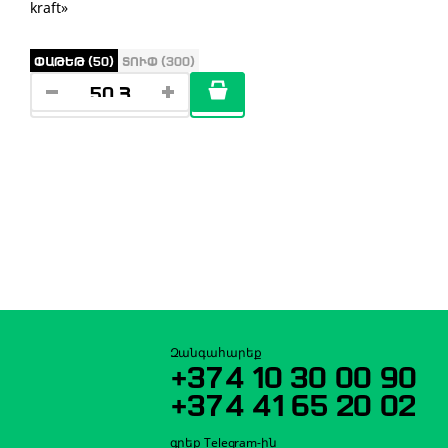
kraft»
ՓԱԹԵԹ (50)
ՏՈՒՓ (300)
Զանգահարեք
+374 10 30 00 90
+374 41 65 20 02
գրեք Telegram-ին