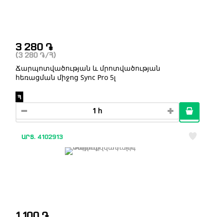
3 280
֏
(3 280
֏
/Հ)
Ճարպոտվածության և մրոտվածության
հեռացման միջոց Sync Pro 5լ
Հ
ԱՐՏ. 4102913
1 100
֏