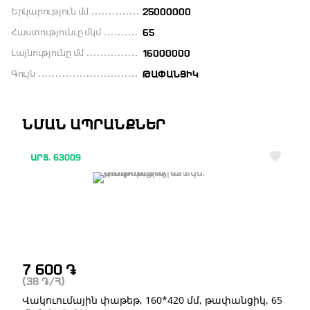
Երկարություն մմ
25000000
Հաստությունւը մկմ
65
Լայնությունը մմ
16000000
Գույն
ԹԱՓԱՆՑԻԿ
ՆՄԱՆ ԱՊՐԱՆՔՆԵՐ
ԱՐՏ. 63009
7 600
֏
(38
֏
/Հ)
Վակուումային փաթեթ, 160*420 մմ, թափանցիկ, 65