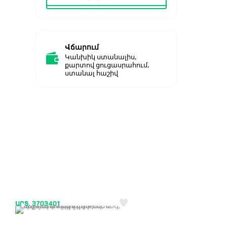
Վճարում
Կանխիկ ստանալիս,
քարտով ցուցասրահում,
ստանալ հաշիվ
ԱՐՏ. 3703401