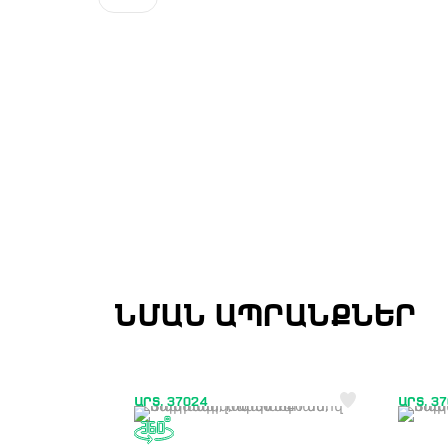
ՆՄԱՆ ԱՊՐԱՆՔՆԵՐ
ԱՐՏ. 37024
ԱՐՏ. 37