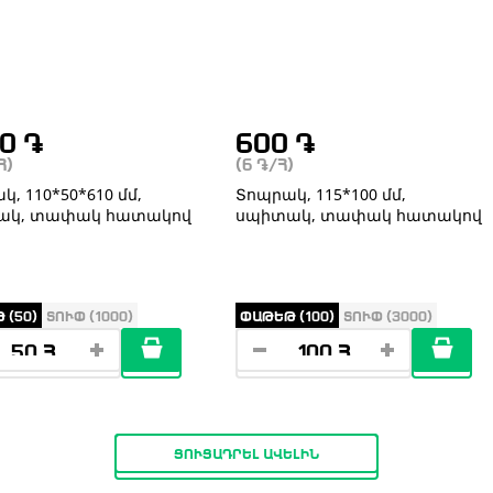
00
֏
600
֏
Հ)
(6
֏
/Հ)
, 110*50*610 մմ,
Տոպրակ, 115*100 մմ,
ակ, տափակ հատակով
սպիտակ, տափակ հատակով
 (50)
ՏՈՒՓ (1000)
ՓԱԹԵԹ (100)
ՏՈՒՓ (3000)
ՑՈՒՑԱԴՐԵԼ ԱՎԵԼԻՆ