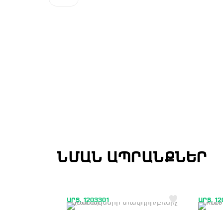
ՆՄԱՆ ԱՊՐԱՆՔՆԵՐ
ԱՐՏ. 1203301
ԱՐՏ. 1