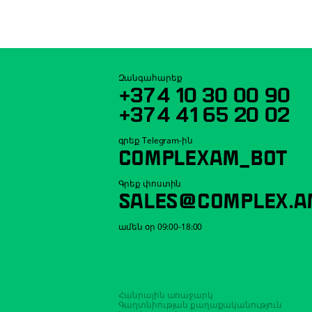
Զանգահարեք
+374 10 30 00 90
+374 41 65 20 02
գրեք Telegram-ին
COMPLEXAM_BOT
Գրեք փոստին
SALES@COMPLEX.A
ամեն օր 09:00-18:00
Հանրային առաջարկ
Գաղտնիության քաղաքականություն