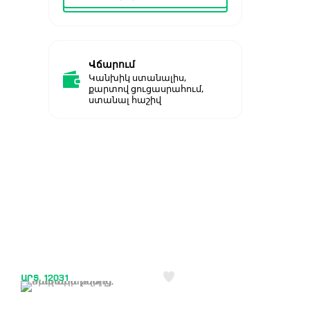
Վճարում
Կանխիկ ստանալիս,
քարտով ցուցասրահում,
ստանալ հաշիվ
ԱՐՏ. 12031