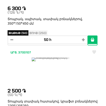
6 300
֏
(126
֏
/Հ)
Տոպրակ, սպիտակ, տափակ բռնակներով,
350*150*450 մմ
ՓԱԹԵԹ (50)
ՏՈՒՓ (250)
ԱՐՏ. 3700107
2 500
֏
(50
֏
/Հ)
Տոպրակ տափակ հատակով, կրաֆտ բռնակներով
220*120*250