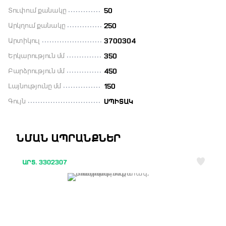
Տուփում քանակը
50
Արկղում քանակը
250
Արտիկուլ
3700304
Երկարություն մմ
350
Բարձրություն մմ
450
Լայնությունը մմ
150
Գույն
ՍՊԻՏԱԿ
ՆՄԱՆ ԱՊՐԱՆՔՆԵՐ
ԱՐՏ. 3302307